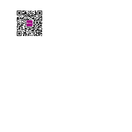
扫一扫，关注凯瑞